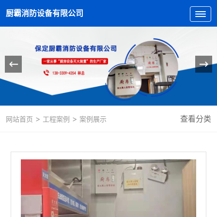
厨霸消防设备有限公司
>
>
查看分类
网站首页
工程案例
案例展示