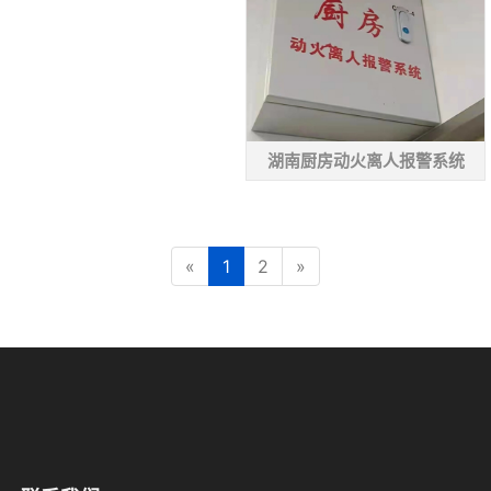
湖南厨房动火离人报警系统
«
1
2
»