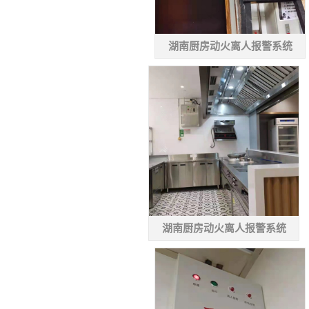
湖南厨房动火离人报警系统
湖南厨房动火离人报警系统