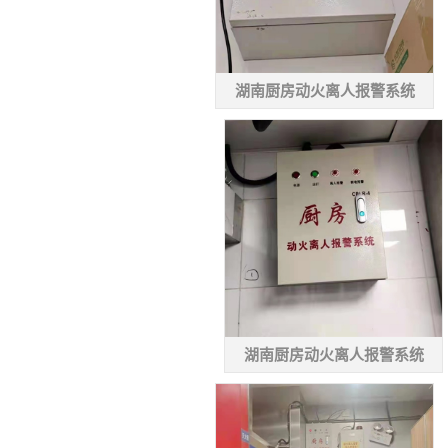
湖南厨房动火离人报警系统
湖南厨房动火离人报警系统