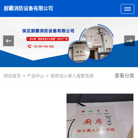
厨霸消防设备有限公司
>
>
查看分类
网站首页
产品中心
厨房动火离人报警系统