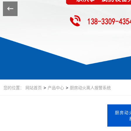
>
>
您的位置：
网站首页
产品中心
厨房动火离人报警系统
厨房动