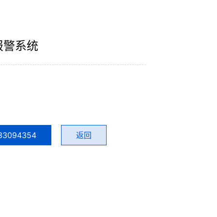
报警系统
33094354
返回