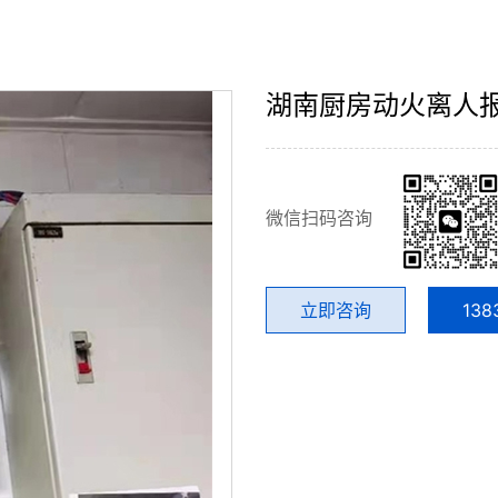
湖南厨房动火离人
微信扫码咨询
立即咨询
138
微信号：
点击复制微信号