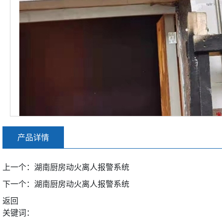
产品详情
上一个：
湖南厨房动火离人报警系统
下一个：
湖南厨房动火离人报警系统
返回
关键词：