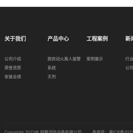
关于我们
产品中心
工程案例
新
公司介绍
厨房动火离人报警
案例展示
行
荣誉资质
系统
公
安装业绩
灭剂
Copyright 2023© 厨霸消防设备有限公司
备案号：
冀ICP备202