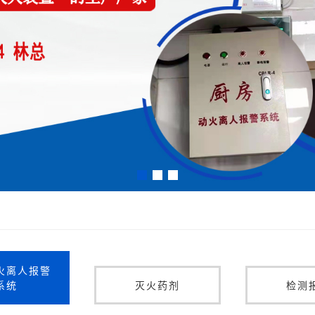
火离人报警
系统
灭火药剂
检测