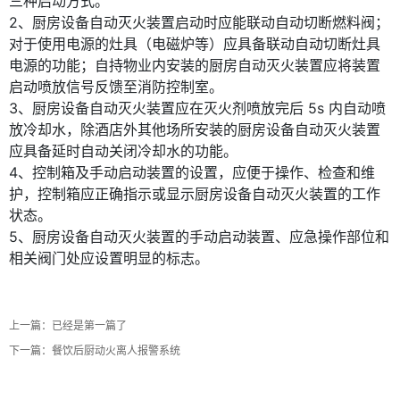
三种启动方式。
2、厨房设备自动灭火装置启动时应能联动自动切断燃料阀；
对于使用电源的灶具（电磁炉等）应具备联动自动切断灶具
电源的功能；自持物业内安装的厨房自动灭火装置应将装置
启动喷放信号反馈至消防控制室。
3、厨房设备自动灭火装置应在灭火剂喷放完后 5s 内自动喷
放冷却水，除酒店外其他场所安装的厨房设备自动灭火装置
应具备延时自动关闭冷却水的功能。
4、控制箱及手动启动装置的设置，应便于操作、检查和维
护，控制箱应正确指示或显示厨房设备自动灭火装置的工作
状态。
5、厨房设备自动灭火装置的手动启动装置、应急操作部位和
相关阀门处应设置明显的标志。
微信号：
点击复制微信号
上一篇：已经是第一篇了
下一篇：
餐饮后厨动火离人报警系统