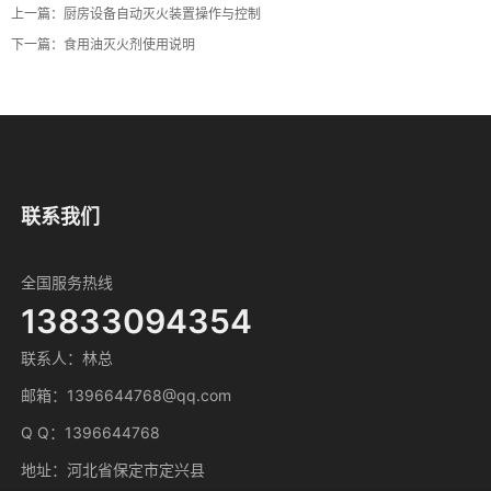
上一篇：
厨房设备自动灭火装置操作与控制
下一篇：
食用油灭火剂使用说明
联系我们
全国服务热线
13833094354
联系人：林总
邮箱：1396644768@qq.com
Q Q：1396644768
地址：河北省保定市定兴县