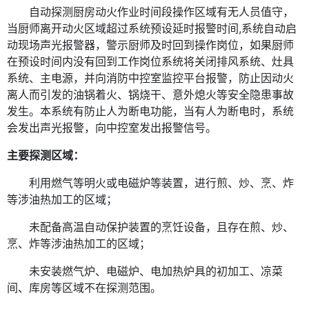
自动探测厨房动火作业时间段操作区域有无人员值守，
当厨师离开动火区域超过系统预设延时报警时间
,系统自动启
动现场声光报警器，警示厨师及时回到操作岗位，如果厨师
在
预设时间内没有回到工作岗位系统将关闭排风系统、灶具
系统、主电源，并向消防中控室监控平台报警，防止因动火
离人而引发的油锅着火、锅烧干、意外熄火等安全隐患事故
发生。本系统有防止人为断电功能，当有人为断电时，系统
会发出声光报警，向中控室发出报警信号。
主要探测区域：
利用燃气等明火或电磁炉等装置，进行煎、炒、烹、炸
等涉油热加工的区域；
未配备高温自动保护装置的烹饪设备，且存在煎、炒、
烹、炸等涉油热加工的区域；
未安装燃气炉、电磁炉、电加热炉具的初加工、凉菜
间、库房等区域不在探测范围。